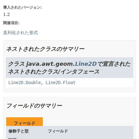
導入されたバージョン:
1.2
関連項目:
直列化された形式
ネストされたクラスのサマリー
クラス java.awt.geom.
Line2D
で宣言された
ネストされたクラス/インタフェース
Line2D.Double
,
Line2D.Float
フィールドのサマリー
フィールド
修飾子と型
フィールド