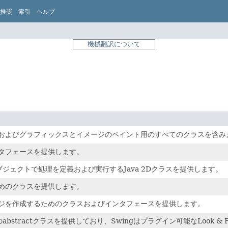
推奨
索引
ヘルプ
機械翻訳について
およびグラフィックスとイメージのペイント用のすべてのクラスを含み
タフェースを提供します。
ジェクトで処理を定義および実行するJava 2Dクラスを提供します。
めのクラスを提供します。
ジを作成するためのクラスおよびインタフェースを提供します。
bstractクラスを提供しており、Swingはプラグイン可能なLook 