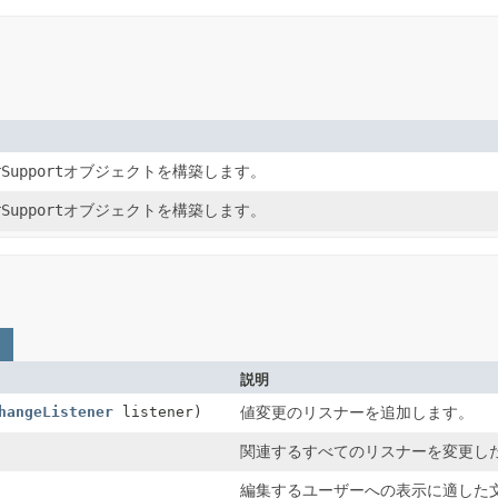
rSupport
オブジェクトを構築します。
rSupport
オブジェクトを構築します。
説明
hangeListener
listener)
値変更のリスナーを追加します。
関連するすべてのリスナーを変更し
編集するユーザーへの表示に適した