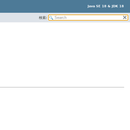
Java SE 18 & JDK 18
検索: