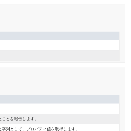
たことを報告します。
文字列として、プロパティ値を取得します。