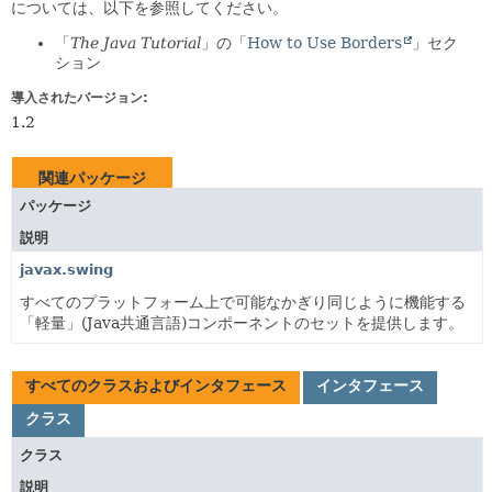
については、以下を参照してください。
「
The Java Tutorial
」の「
How to Use Borders
」セク
ション
導入されたバージョン:
1.2
関連パッケージ
パッケージ
説明
javax.swing
すべてのプラットフォーム上で可能なかぎり同じように機能する
「軽量」(Java共通言語)コンポーネントのセットを提供します。
すべてのクラスおよびインタフェース
インタフェース
クラス
クラス
説明