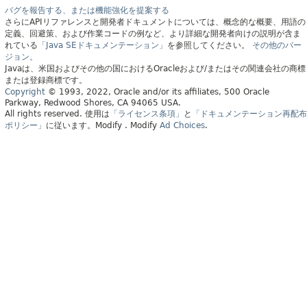
バグを報告する、または機能強化を提案する
さらにAPIリファレンスと開発者ドキュメントについては、概念的な概要、用語の
定義、回避策、および作業コードの例など、より詳細な開発者向けの説明が含ま
れている
「Java SEドキュメンテーション」
を参照してください。
その他のバー
ジョン。
Javaは、米国およびその他の国におけるOracleおよび/またはその関連会社の商標
または登録商標です。
Copyright
© 1993, 2022, Oracle and/or its affiliates, 500 Oracle
Parkway, Redwood Shores, CA 94065 USA.
All rights reserved.
使用は
「ライセンス条項」
と
「ドキュメンテーション再配布
ポリシー」
に従います。
Modify
. Modify
Ad Choices
.