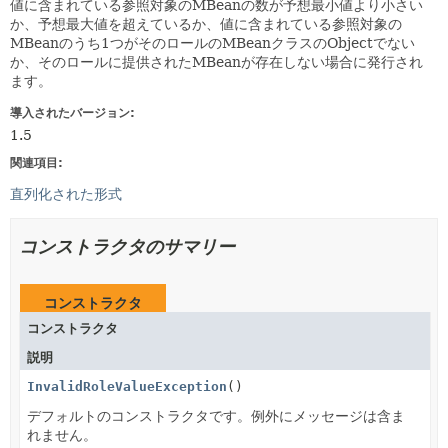
値に含まれている参照対象のMBeanの数が予想最小値より小さい
か、予想最大値を超えているか、値に含まれている参照対象の
MBeanのうち1つがそのロールのMBeanクラスのObjectでない
か、そのロールに提供されたMBeanが存在しない場合に発行され
ます。
導入されたバージョン:
1.5
関連項目:
直列化された形式
コンストラクタのサマリー
コンストラクタ
コンストラクタ
説明
InvalidRoleValueException
()
デフォルトのコンストラクタです。例外にメッセージは含ま
れません。