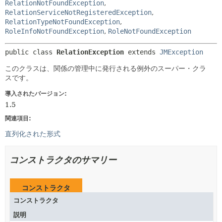
RelationNotFoundException
,
RelationServiceNotRegisteredException
,
RelationTypeNotFoundException
,
RoleInfoNotFoundException
,
RoleNotFoundException
public class 
RelationException
extends 
JMException
このクラスは、関係の管理中に発行される例外のスーパー・クラ
スです。
導入されたバージョン:
1.5
関連項目:
直列化された形式
コンストラクタのサマリー
コンストラクタ
コンストラクタ
説明