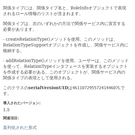
関係タイプには、関係タイプ名と、RoleInfoオブジェクトで表現
されるロール情報のリストが含まれます。
関係タイプは、次のいずれかの方法で関係サービス内に宣言する
必要があります。
- createRelationType()メソッドを使用。このメソッドは、
RelationTypeSupportオブジェクトを作成し、関係サービス内に
格納する。
- addRelationType()メソッドを使用。ユーザーは、このメソッド
を使って、RelationTypeインタフェースを実装するオブジェクト
を作成する必要がある。このオブジェクトが、関係サービス内の
関係タイプの表現として使用される。
このクラスの
serialVersionUID
は
4611072955724144607L
で
す。
導入されたバージョン:
1.5
関連項目:
直列化された形式