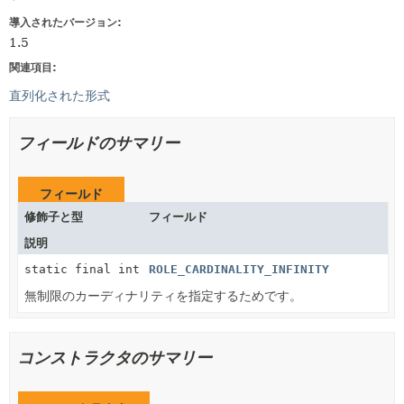
導入されたバージョン:
1.5
関連項目:
直列化された形式
フィールドのサマリー
フィールド
修飾子と型
フィールド
説明
static final int
ROLE_CARDINALITY_INFINITY
無制限のカーディナリティを指定するためです。
コンストラクタのサマリー