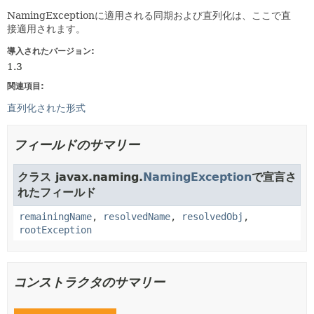
NamingExceptionに適用される同期および直列化は、ここで直
接適用されます。
導入されたバージョン:
1.3
関連項目:
直列化された形式
フィールドのサマリー
クラス javax.naming.
NamingException
で宣言さ
れたフィールド
remainingName
,
resolvedName
,
resolvedObj
,
rootException
コンストラクタのサマリー