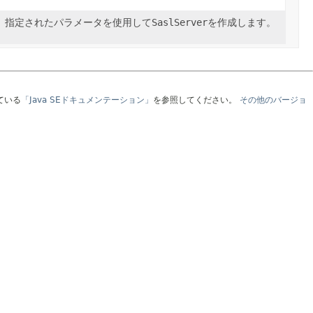
指定されたパラメータを使用して
SaslServer
を作成します。
ている
「Java SEドキュメンテーション」
を参照してください。
その他のバージョ