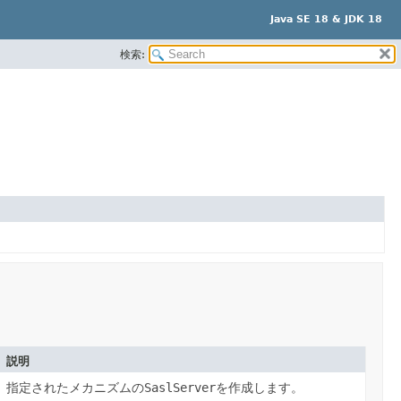
Java SE 18 & JDK 18
検索:
説明
指定されたメカニズムの
SaslServer
を作成します。