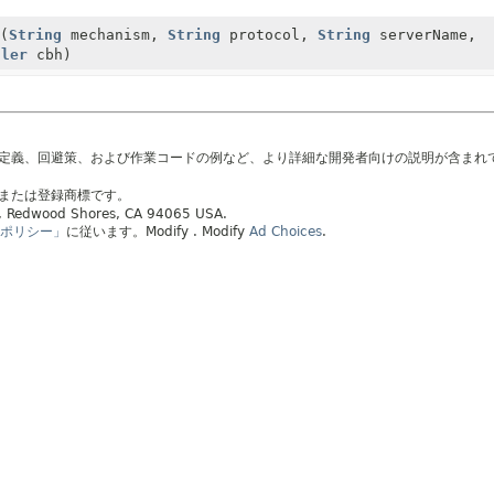
(
String
mechanism,
String
protocol,
String
serverName,
dler
cbh)
の定義、回避策、および作業コードの例など、より詳細な開発者向けの説明が含まれ
標または登録商標です。
ay, Redwood Shores, CA 94065 USA.
ポリシー」
に従います。
Modify
. Modify
Ad Choices
.