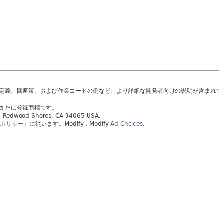
の定義、回避策、および作業コードの例など、より詳細な開発者向けの説明が含まれ
標または登録商標です。
ay, Redwood Shores, CA 94065 USA.
ポリシー」
に従います。
Modify
. Modify
Ad Choices
.