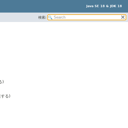
Java SE 18 & JDK 18
検索:
る)
する)