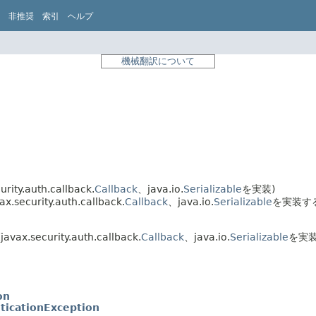
非推奨
索引
ヘルプ
機械翻訳について
urity.auth.callback.
Callback
、java.io.
Serializable
を実装)
ax.security.auth.callback.
Callback
、java.io.
Serializable
を実装す
javax.security.auth.callback.
Callback
、java.io.
Serializable
を実装
on
ticationException