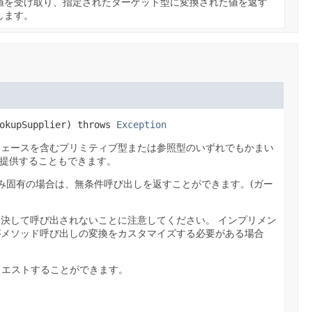
値を受け取り、指定されたターゲット型に変換された値を返す
します。
okupSupplier)
 throws 
Exception
フェースを含むプリミティブ型または参照型のいずれでもかまい
を提供することもできます。
み固有の場合は、無条件呼び出しを返すことができます。(ガー
て決して呼び出されないことに注意してください。
インプリメン
がメソッド呼び出しの変換をカスタマイズする必要がある場合
クエストすることができます。