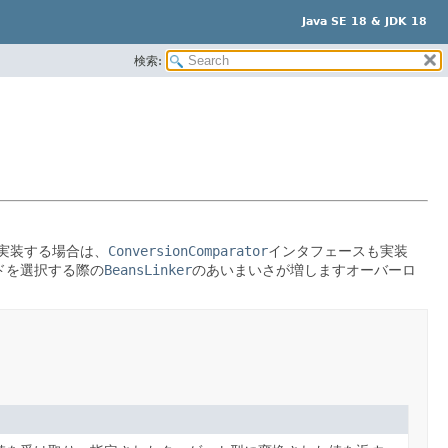
Java SE 18 & JDK 18
検索:
実装する場合は、
ConversionComparator
インタフェースも実装
ドを選択する際の
BeansLinker
のあいまいさが増しますオーバーロ