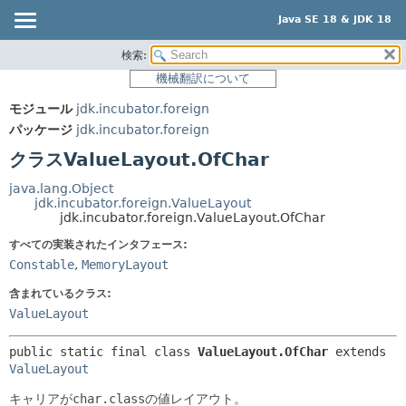
Java SE 18 & JDK 18
検索:
概要
サマリー:
機械翻訳について
ネスト済
モジュール
モジュール
jdk.incubator.foreign
フィールド
パッケージ
パッケージ
jdk.incubator.foreign
コンストラクタ
クラス
クラスValueLayout.OfChar
メソッド
使用
java.lang.Object
ツリー
jdk.incubator.foreign.ValueLayout
詳細:
jdk.incubator.foreign.ValueLayout.OfChar
プレビュー
フィールド
すべての実装されたインタフェース:
新規
コンストラクタ
Constable
,
MemoryLayout
非推奨
メソッド
含まれているクラス:
索引
ValueLayout
ヘルプ
public static final class 
ValueLayout.OfChar
extends 
ValueLayout
キャリアが
char.class
の値レイアウト。