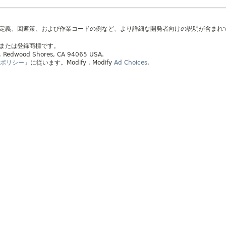
の定義、回避策、および作業コードの例など、より詳細な開発者向けの説明が含まれ
標または登録商標です。
ay, Redwood Shores, CA 94065 USA.
ポリシー」
に従います。
Modify
. Modify
Ad Choices
.