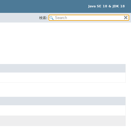
Java SE 18 & JDK 18
検索: