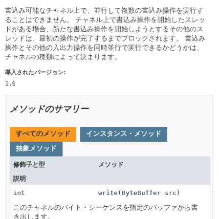
書込み可能なチャネル上で、並行して複数の書込み操作を実行す
ることはできません。
チャネル上で書込み操作を開始したスレッ
ドがある場合、新たな書込み操作を開始しようとするその他のス
レッドは、最初の操作が完了するまでブロックされます。
書込み
操作とその他の入出力操作を同時並行で実行できるかどうかは、
チャネルの種類によって決まります。
導入されたバージョン:
1.4
メソッドのサマリー
すべてのメソッド
インスタンス・メソッド
抽象メソッド
修飾子と型
メソッド
説明
int
write
(
ByteBuffer
src)
このチャネルのバイト・シーケンスを指定のバッファから書
き出します。