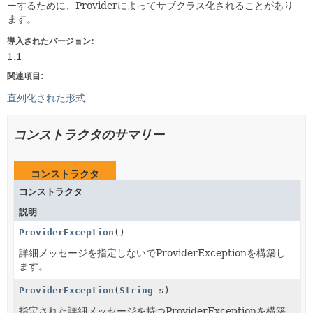
ーするために、Providerによってサブクラス化されることがあり
ます。
導入されたバージョン:
1.1
関連項目:
直列化された形式
コンストラクタのサマリー
コンストラクタ
コンストラクタ
説明
ProviderException
()
詳細メッセージを指定しないでProviderExceptionを構築し
ます。
ProviderException
(
String
s)
指定された詳細メッセージを持つProviderExceptionを構築