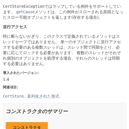
CertStoreException
ではラップしている例外をサポートしてい
ます。
getCause
メソッドは、この例外がスローされる原因となっ
たスロー可能オブジェクトを返します(存在する場合)。
並行アクセス
特に断らないかぎり、このクラスで定義されているメソッドはス
レッドセーフではありません。
単一のオブジェクトに並行アクセ
スする必要のある複数スレッドは、スレッド間で同期をとり、必
要に応じてロックする必要があります。
複数のスレッドがそれぞ
れ個別のオブジェクトを処理する場合、それらのスレッドは同期
する必要はありません。
導入されたバージョン:
1.4
関連項目:
CertStore
直列化された形式
コンストラクタのサマリー
コンストラクタ