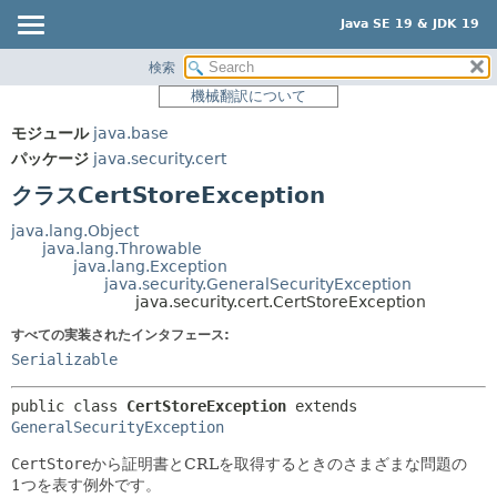
Java SE 19 & JDK 19
検索
概要
サマリー:
機械翻訳について
ネスト済
モジュール
モジュール
java.base
フィールド
パッケージ
パッケージ
java.security.cert
コンストラクタ
クラス
クラスCertStoreException
メソッド
使用
java.lang.Object
ツリー
java.lang.Throwable
詳細:
java.lang.Exception
プレビュー
フィールド
java.security.GeneralSecurityException
java.security.cert.CertStoreException
新規
コンストラクタ
すべての実装されたインタフェース:
非推奨
メソッド
Serializable
索引
public class 
CertStoreException
extends 
ヘルプ
GeneralSecurityException
CertStore
から証明書とCRLを取得するときのさまざまな問題の
1つを表す例外です。