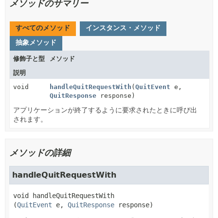
メソッドのサマリー
すべてのメソッド
インスタンス・メソッド
抽象メソッド
修飾子と型
メソッド
説明
void
handleQuitRequestWith
(
QuitEvent
e,
QuitResponse
response)
アプリケーションが終了するように要求されたときに呼び出
されます。
メソッドの詳細
handleQuitRequestWith
void
handleQuitRequestWith
(
QuitEvent
 e, 
QuitResponse
 response)