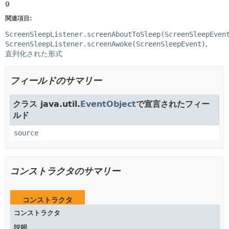
9
関連項目:
ScreenSleepListener.screenAboutToSleep(ScreenSleepEven
ScreenSleepListener.screenAwoke(ScreenSleepEvent)
直列化された形式
フィールドのサマリー
クラス java.util.
EventObject
で宣言されたフィー
ルド
source
コンストラクタのサマリー
コンストラクタ
コンストラクタ
説明