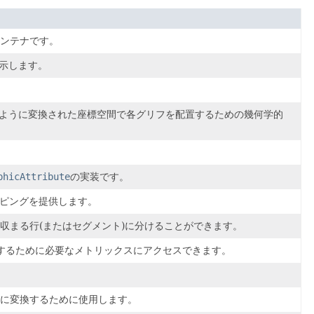
ンテナです。
示します。
ように変換された座標空間で各グリフを配置するための幾何学的
phicAttribute
の実装です。
ッピングを提供します。
収まる行(またはセグメント)に分けることができます。
するために必要なメトリックスにアクセスできます。
10進数に変換するために使用します。