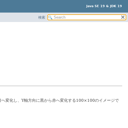
Java SE 19 & JDK 19
検索
へ変化し、Y軸方向に黒から赤へ変化する100×100のイメージで