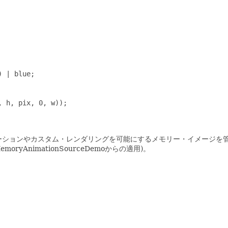
 | blue;

 h, pix, 0, w));

アニメーションやカスタム・レンダリングを可能にするメモリー・イメージ
ryAnimationSourceDemoからの適用)。