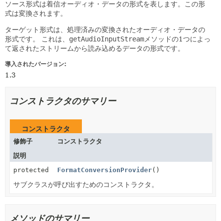
ソース形式は着信オーディオ・データの形式を表します。この形
式は変換されます。
ターゲット形式は、処理済みの変換されたオーディオ・データの
形式です。
これは、
getAudioInputStream
メソッドの1つによっ
て返されたストリームから読み込めるデータの形式です。
導入されたバージョン:
1.3
コンストラクタのサマリー
コンストラクタ
修飾子
コンストラクタ
説明
protected
FormatConversionProvider
()
サブクラスが呼び出すためのコンストラクタ。
メソッドのサマリー