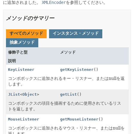
に追加されました。
XMLEncoder
を参照してください。
メソッドのサマリー
すべてのメソッド
インスタンス・メソッド
抽象メソッド
修飾子と型
メソッド
説明
KeyListener
getKeyListener
()
コンボボックスに追加されるキー・リスナー、またはnullを返
します。
JList
<
Object
>
getList
()
コンボボックスの項目を描画するために使用されているリス
トを返します。
MouseListener
getMouseListener
()
コンボボックスに追加されるマウス・リスナー、またはnullを
返します。