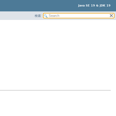
Java SE 19 & JDK 19
検索