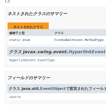
1.5
ネストされたクラスのサマリー
ネストされたクラス
修飾子と型
クラス
static enum
FormSubmitEvent.MethodType
クラス javax.swing.event.
HyperlinkEvent
HyperlinkEvent.EventType
フィールドのサマリー
クラス java.util.
EventObject
で宣言されたフィール
source