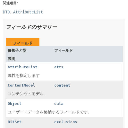
関連項目:
DTD
AttributeList
フィールドのサマリー
フィールド
修飾子と型
フィールド
説明
AttributeList
atts
属性を指定します
ContentModel
content
コンテンツ・モデル
Object
data
ユーザー・データを格納するフィールドです。
BitSet
exclusions