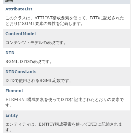
説明
AttributeList
このクラスは、ATTLIST構成要素を使って、DTDに記述された
とおりにSGML要素の属性を定義します。
ContentModel
コンテンツ・モデルの表現です。
DTD
SGML DTDの表現です。
DTDConstants
DTDで使用されるSGML定数です。
Element
ELEMENT構成要素を使ってDTDに記述されたとおりの要素で
す。
Entity
エンティティは、ENTITY構成要素を使ってDTDに記述されま
す。