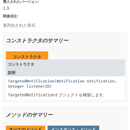
導入されたバージョン:
1.5
関連項目:
直列化された形式
コンストラクタのサマリー
コンストラクタ
コンストラクタ
説明
TargetedNotification
(
Notification
notification,
Integer
listenerID)
TargetedNotification
オブジェクトを構築します。
メソッドのサマリー
すべてのメソッド
インスタンス・メソッド