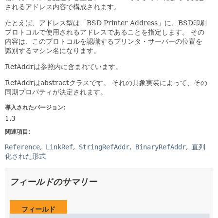
されるアドレス内容で構成されます。
たとえば、アドレス型は「BSD Printer Address」に、BSD印刷
プロトコルで使用されるアドレスであることを指定します。
その
内容は、このプロトコルを認識するプリンタ・サーバーの位置を
識別するマシン名になります。
RefAddrは参照内に含まれています。
RefAddrはabstractクラスです。
それの具象実装によって、その
同期プロパティが決定されます。
導入されたバージョン:
1.3
関連項目:
Reference
LinkRef
StringRefAddr
BinaryRefAddr
直列
化された形式
フィールドのサマリー
フィールド