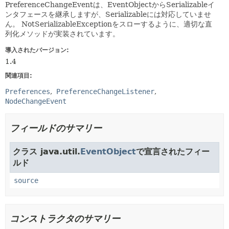
PreferenceChangeEventは、EventObjectからSerializableイ
ンタフェースを継承しますが、Serializableには対応していませ
ん。
NotSerializableExceptionをスローするように、適切な直
列化メソッドが実装されています。
導入されたバージョン:
1.4
関連項目:
Preferences
PreferenceChangeListener
NodeChangeEvent
フィールドのサマリー
クラス java.util.
EventObject
で宣言されたフィー
ルド
source
コンストラクタのサマリー