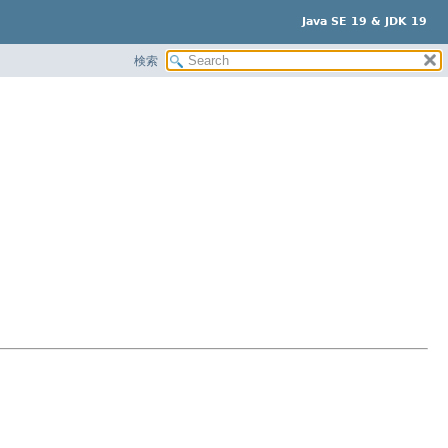
Java SE 19 & JDK 19
検索