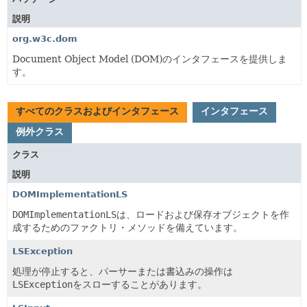
説明
org.w3c.dom
Document Object Model (DOM)のインタフェースを提供しま
す。
すべてのクラスおよびインタフェース
インタフェース
例外クラス
クラス
説明
DOMImplementationLS
DOMImplementationLS
は、ロードおよび保存オブジェクトを作
成するためのファクトリ・メソッドを備えています。
LSException
処理が停止すると、パーサーまたは書込みの操作は
LSException
をスローすることがあります。