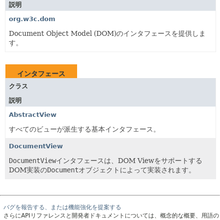
説明
org.w3c.dom
Document Object Model (DOM)のインタフェースを提供しま
す。
インタフェース
クラス
説明
AbstractView
すべてのビューが派生する基本インタフェース。
DocumentView
DocumentView
インタフェースは、DOM Viewをサポートする
DOM実装の
Document
オブジェクトによって実装されます。
バグを報告する、または機能強化を提案する
さらにAPIリファレンスと開発者ドキュメントについては、概念的な概要、用語の