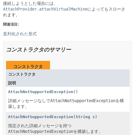
接続しようとした場合には、
AttachProvider.attachVirtualMachine
によってもスローさ
れます。
関連項目:
直列化された形式
コンストラクタのサマリー
コンストラクタ
コンストラクタ
説明
AttachNotSupportedException
()
詳細メッセージなしで
AttachNotSupportedException
を構
築します。
AttachNotSupportedException
(
String
s)
指定された詳細メッセージを持つ
AttachNotSupportedException
を構築します。