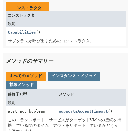
コンストラクタ
コンストラクタ
説明
Capabilities
()
サブクラスが呼び出すためのコンストラクタ。
メソッドのサマリー
すべてのメソッド
インスタンス・メソッド
抽象メソッド
修飾子と型
メソッド
説明
abstract boolean
supportsAcceptTimeout
()
このトランスポート・サービスがターゲットVMへの接続を待
機している間のタイム・アウトをサポートしているかどうか
を通知します。