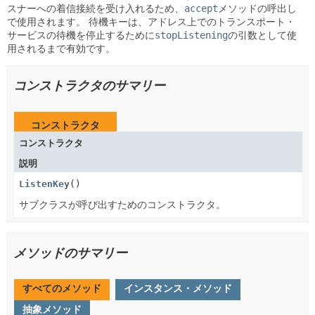
スナーへの着信接続を受け入れるため、
accept
メソッドの呼出し
で使用されます。
待機キーは、アドレス上でのトランスポート・
サービスの待機を停止するために
stopListening
の引数として使
用されるまで有効です。
コンストラクタのサマリー
コンストラクタ
コンストラクタ
説明
ListenKey
()
サブクラスが呼び出すためのコンストラクタ。
メソッドのサマリー
すべてのメソッド
インスタンス・メソッド
抽象メソッド