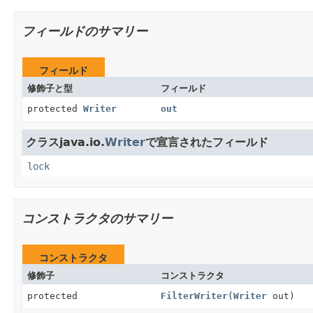
フィールドのサマリー
フィールド
修飾子と型
フィールド
protected
Writer
out
クラスjava.io.
Writer
で宣言されたフィールド
lock
コンストラクタのサマリー
コンストラクタ
修飾子
コンストラクタ
protected
FilterWriter
(
Writer
out)