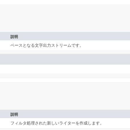
説明
ベースとなる文字出力ストリームです。
説明
フィルタ処理された新しいライターを作成します。