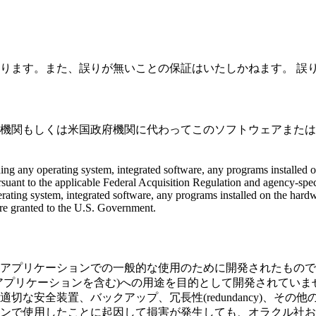
ります。また、誤りが無いことの保証はいたしかねます。
誤
機関もしくは米国政府機関に代わってこのソフトウェアまたは
operating system, integrated software, any programs installed on t
ant to the applicable Federal Acquisition Regulation and agency-speci
rating system, integrated software, any programs installed on the hardw
are granted to the U.S. Government.
アプリケーションでの一般的な使用のために開発されたもので
アプリケーションを含む)への用途を目的として開発されていま
な安全装置、バックアップ、冗長性(redundancy)、そ
ンで使用したことに起因して損害が発生しても、オラクル社お