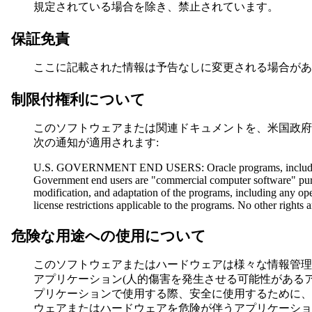
規定されている場合を除き、禁止されています。
保証免責
ここに記載された情報は予告なしに変更される場合があ
制限付権利について
このソフトウェアまたは関連ドキュメントを、米国政府
次の通知が適用されます:
U.S. GOVERNMENT END USERS: Oracle programs, including any 
Government end users are "commercial computer software" pursu
modification, and adaptation of the programs, including any ope
license restrictions applicable to the programs.
No other rights 
危険な用途への使用について
このソフトウェアまたはハードウェアは様々な情報管理
アプリケーション(人的傷害を発生させる可能性がある
プリケーションで使用する際、安全に使用するために、適切
ウェアまたはハードウェアを危険が伴うアプリケーショ