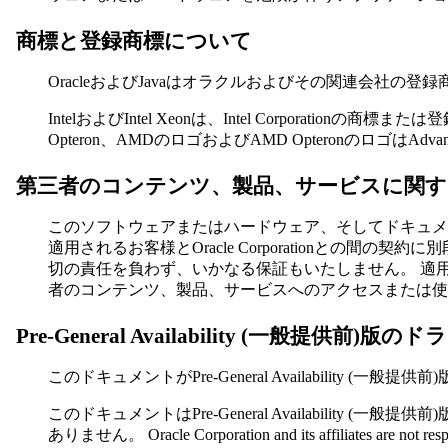
商標と登録商標について
OracleおよびJavaはオラクルおよびその関連会社の登
IntelおよびIntel Xeonは、Intel Corporationの商標
Opteron、AMDのロゴおよびAMD OpteronのロゴはAdva
第三者のコンテンツ、製品、サービスに関す
このソフトウェアまたはハードウェア、そしてドキュメ
適用されるお客様とOracle Corporationとの間の
切の責任を負わず、いかなる保証もいたしません。
適用
者のコンテンツ、製品、サービスへのアクセスまたは使
Pre-General Availability (一般提
このドキュメントがPre-General Availability (一般提供前
このドキュメントはPre-General Availability
ありません。
Oracle Corporation and its affiliates are not re