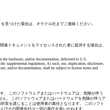
りを見つけた場合は、オラクル社までご連絡ください。
関連ドキュメントをライセンスされた者に提供する場合は、
he hardware, and/or documentation, delivered to U.S.
fic supplemental regulations.
As such, use, duplication, disclosure,
are, and/or documentation, shall be subject to license terms and
す。
このソフトウェアまたはハードウェアは、危険が伴う
せん。
このソフトウェアまたはハードウェアを危険が伴うア
の他の対策を講じることは使用者の責任となります。
このソフト
よびその関連会社は一切の責任を負いかねます。