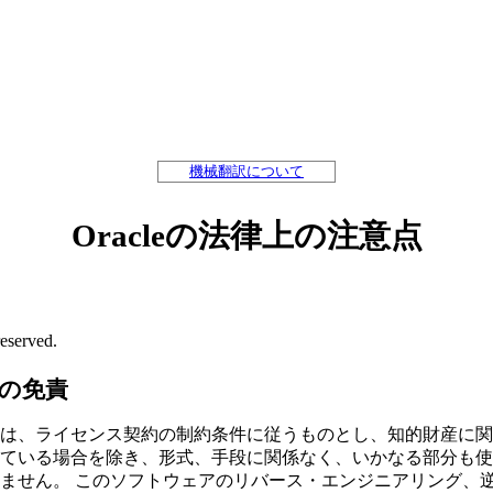
機械翻訳について
Oracleの法律上の注意点
reserved.
の免責
は、ライセンス契約の制約条件に従うものとし、知的財産に関
ている場合を除き、形式、手段に関係なく、いかなる部分も使
ません。
このソフトウェアのリバース・エンジニアリング、