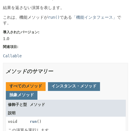
結果を返さない演算を表します。
これは、機能メソッドが
run()
である
「機能インタフェース」
で
す。
導入されたバージョン:
1.0
関連項目:
Callable
メソッドのサマリー
すべてのメソッド
インスタンス・メソッド
抽象メソッド
修飾子と型
メソッド
説明
void
run
()
この演算を実行します。