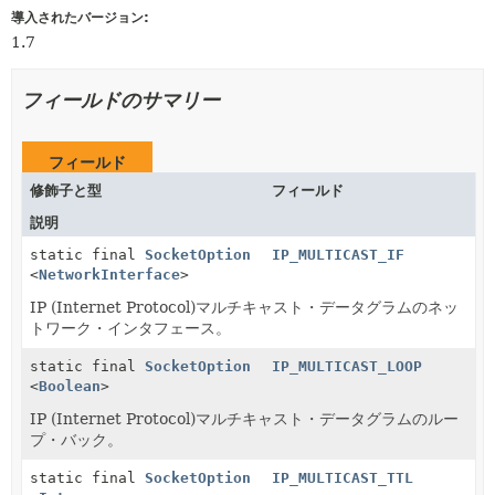
導入されたバージョン:
1.7
フィールドのサマリー
フィールド
修飾子と型
フィールド
説明
static final
SocketOption
IP_MULTICAST_IF
<
NetworkInterface
>
IP (Internet Protocol)マルチキャスト・データグラムのネッ
トワーク・インタフェース。
static final
SocketOption
IP_MULTICAST_LOOP
<
Boolean
>
IP (Internet Protocol)マルチキャスト・データグラムのルー
プ・バック。
static final
SocketOption
IP_MULTICAST_TTL