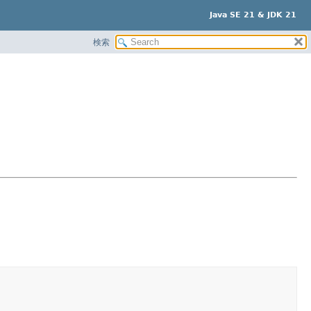
Java SE 21 & JDK 21
検索