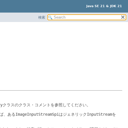
Java SE 21 & JDK 21
検索
ry
クラスのクラス・コメントを参照してください。
ば、ある
ImageInputStreamSpi
はジェネリック
InputStream
を