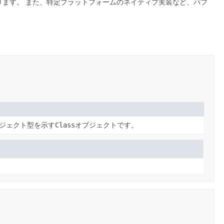
ります。
また、特定プラットフォームのネイティブ実装など、パフ
ジェクト型を示す
Class
オブジェクトです。