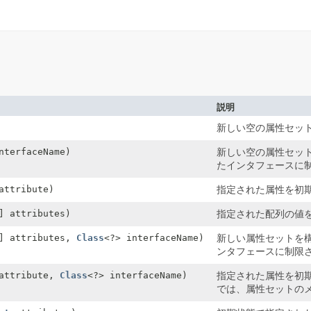
説明
新しい空の属性セッ
nterfaceName)
新しい空の属性セッ
たインタフェースに
ttribute)
指定された属性を初
] attributes)
指定された配列の値
] attributes,
Class
<?> interfaceName)
新しい属性セットを
ンタフェースに制限
ttribute,
Class
<?> interfaceName)
指定された属性を初
では、属性セットの