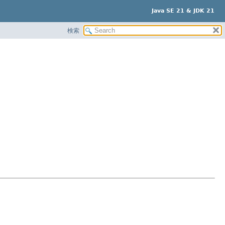
Java SE 21 & JDK 21
検索