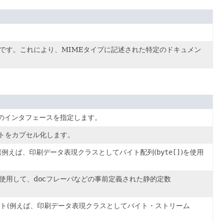
です。これにより、MIMEタイプに記述された特定のドキュメン
のインタフェースを指定します。
トをカプセル化します。
(例えば、印刷データ表現クラスとしてバイト配列(
byte[]
)を使用
使用して、docフレーバなどの事前定義された静的定数
ト(例えば、印刷データ表現クラスとしてバイト・ストリーム