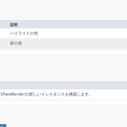
説明
ハイライトの色
影の色
itPaneBorder
の新しいインスタンスを構築します。