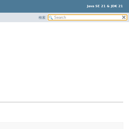
Java SE 21 & JDK 21
検索