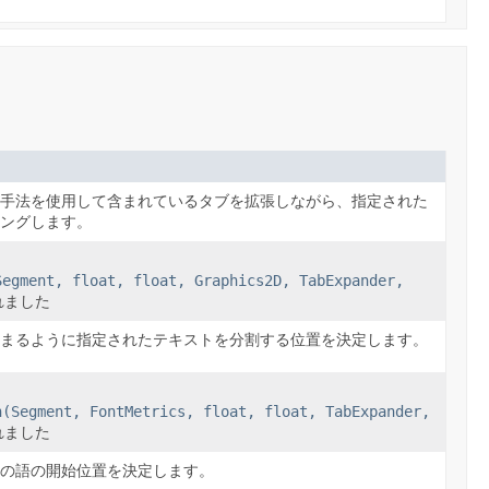
張手法を使用して含まれているタブを拡張しながら、指定された
リングします。
Segment, float, float, Graphics2D, TabExpander,
れました
収まるように指定されたテキストを分割する位置を決定します。
n(Segment, FontMetrics, float, float, TabExpander,
れました
次の語の開始位置を決定します。