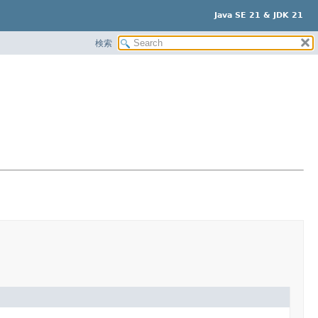
Java SE 21 & JDK 21
検索