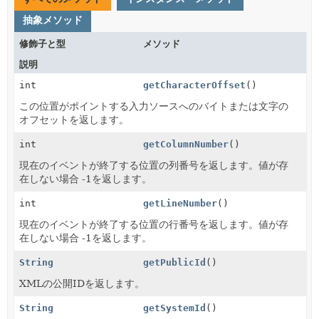
抽象メソッド
修飾子と型
メソッド
説明
int
getCharacterOffset
()
この位置がポイントする入力ソースへのバイトまたは文字の
オフセットを返します。
int
getColumnNumber
()
現在のイベントが終了する位置の列番号を返します。値が存
在しない場合 -1を返します。
int
getLineNumber
()
現在のイベントが終了する位置の行番号を返します。値が存
在しない場合 -1を返します。
String
getPublicId
()
XMLの公開IDを返します。
String
getSystemId
()