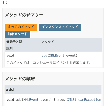
1.6
メソッドのサマリー
すべてのメソッド
インスタンス・メソッド
抽象メソッド
修飾子と型
メソッド
説明
void
add
(
XMLEvent
event)
このメソッドは、コンシューマにイベントを追加します。
メソッドの詳細
add
void
add
(
XMLEvent
 event)
 throws 
XMLStreamException