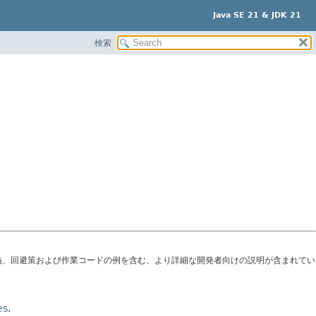
Java SE 21 & JDK 21
検索
義、回避策および作業コードの例を含む、より詳細な開発者向けの説明が含まれてい
es
.